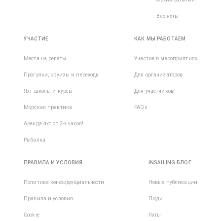
Все яхты
УЧАСТИЕ
КАК МЫ РАБОТАЕМ
Места на регаты
Участие в мероприятиях
Прогулки, круизы и переходы
Для организаторов
Яхт школы и курсы
Для участников
Морская практика
FAQs
Аренда яхт от 2-х часов!
Рыбалка
ПРАВИЛА И УСЛОВИЯ
INSAILING БЛОГ
Политика конфиденциальности
Новые публикации
Правила и условия
Люди
Cookie
Яхты