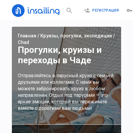
РЕГИСТРАЦИЯ
Главная
/
Круизы, прогулки, экспедиции
/
Chad
Прогулки, круизы и
переходы в Чаде
Отправляйтесь в парусный круиз с семьёй,
друзьями или коллегами. С нами вы
можете забронировать круиз в любом
направлении. Отдых под парусами — это
яркие эмоции, который вы переживёте
вместе с дорогими вам людьми!