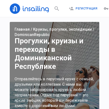
РЕГИСТРАЦИЯ
Главная
/
Круизы, прогулки, экспедиции
/
DominicanRepublic
Прогулки, круизы и
переходы в
Доминиканской
Республике
Отправляйтесь в парусный круиз с семьёй,
друзьями или коллегами. С нами вы
можете забронировать круиз в любом
направлении. Отдых под парусами — это
яркие эмоции, который вы переживёте
вместе с дорогими вам людьми!