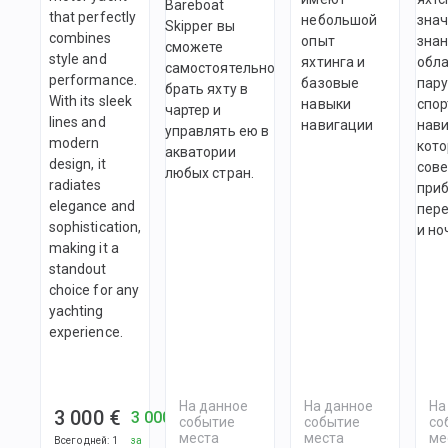
Bareboat
that perfectly
небольшой
зна
Skipper вы
combines
опыт
знан
сможете
style and
яхтинга и
обл
самостоятельно
performance.
базовые
пару
брать яхту в
With its sleek
навыки
спор
чартер и
lines and
навигации
нави
управлять ею в
modern
кото
акватории
design, it
сов
любых стран.
radiates
при
elegance and
пер
sophistication,
и но
making it a
standout
choice for any
yachting
experience.
На данное
На данное
На
3 000 €
3 000 €
событие
событие
со
места
места
ме
Всего дней
:
1
за