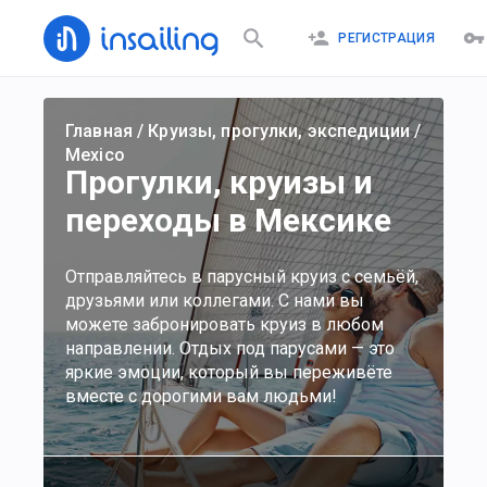
РЕГИСТРАЦИЯ
Главная
/
Круизы, прогулки, экспедиции
/
Mexico
Прогулки, круизы и
переходы в Мексике
Отправляйтесь в парусный круиз с семьёй,
друзьями или коллегами. С нами вы
можете забронировать круиз в любом
направлении. Отдых под парусами — это
яркие эмоции, который вы переживёте
вместе с дорогими вам людьми!