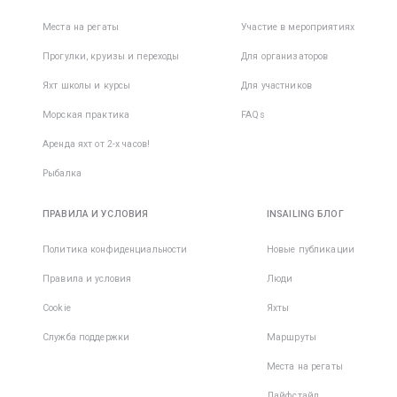
Места на регаты
Участие в мероприятиях
Прогулки, круизы и переходы
Для организаторов
Яхт школы и курсы
Для участников
Морская практика
FAQs
Аренда яхт от 2-х часов!
Рыбалка
ПРАВИЛА И УСЛОВИЯ
INSAILING БЛОГ
Политика конфиденциальности
Новые публикации
Правила и условия
Люди
Cookie
Яхты
Служба поддержки
Маршруты
Места на регаты
Лайфстайл