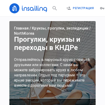
РЕГИСТРАЦИЯ
Главная
/
Круизы, прогулки, экспедиции
/
NorthKorea
Прогулки, круизы и
переходы в КНДРе
Отправляйтесь в парусный круиз с семьёй,
друзьями или коллегами. С нами вы
можете забронировать круиз в любом
направлении. Отдых под парусами — это
яркие эмоции, который вы переживёте
вместе с дорогими вам людьми!