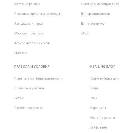
Места на регаты
Участие в мероприятиях
Прогулки, круизы и переходы
Для организаторов
Яхт школы и курсы
Для участников
Морская практика
FAQs
Аренда яхт от 2-х часов!
Рыбалка
ПРАВИЛА И УСЛОВИЯ
INSAILING БЛОГ
Политика конфиденциальности
Новые публикации
Правила и условия
Люди
Cookie
Яхты
Служба поддержки
Маршруты
Места на регаты
Лайфстайл