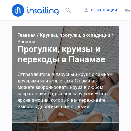
РЕГИСТРАЦИЯ
Главная
/
Круизы, прогулки, экспедиции
/
Panama
Прогулки, круизы и
переходы в Панамае
Отправляйтесь в парусный круиз с семьёй,
друзьями или коллегами. С нами вы
можете забронировать круиз в любом
направлении. Отдых под парусами — это
яркие эмоции, который вы переживёте
вместе с дорогими вам людьми!