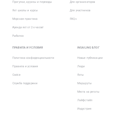
Прогулки, круизы и переходы
Для организаторов
Яхт школы и курсы
Для участников
Морская практика
FAQs
Аренда яхт от 2-х часов!
Рыбалка
ПРАВИЛА И УСЛОВИЯ
INSAILING БЛОГ
Политика конфиденциальности
Новые публикации
Правила и условия
Люди
Cookie
Яхты
Служба поддержки
Маршруты
Места на регаты
Лайфстайл
Индустрия