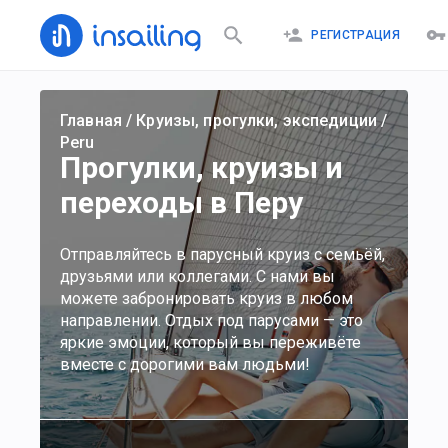
РЕГИСТРАЦИЯ
Главная
/
Круизы, прогулки, экспедиции
/
Peru
Прогулки, круизы и
переходы в Перу
Отправляйтесь в парусный круиз с семьёй,
друзьями или коллегами. С нами вы
можете забронировать круиз в любом
направлении. Отдых под парусами — это
яркие эмоции, который вы переживёте
вместе с дорогими вам людьми!