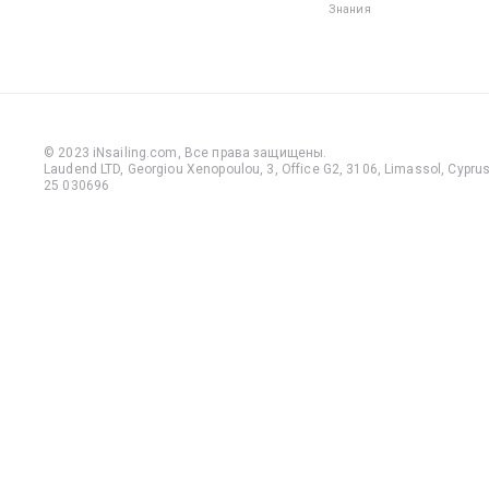
Знания
© 2023 iNsailing.com,
Все права защищены
.
Laudend LTD, Georgiou Xenopoulou, 3, Office G2, 3106, Limassol, Cyprus,
25 030696