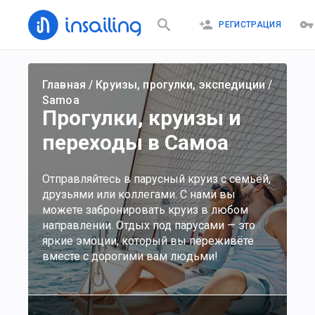
РЕГИСТРАЦИЯ
Главная
/
Круизы, прогулки, экспедиции
/
Samoa
Прогулки, круизы и
переходы в Самоа
Отправляйтесь в парусный круиз с семьёй,
друзьями или коллегами. С нами вы
можете забронировать круиз в любом
направлении. Отдых под парусами — это
яркие эмоции, который вы переживёте
вместе с дорогими вам людьми!