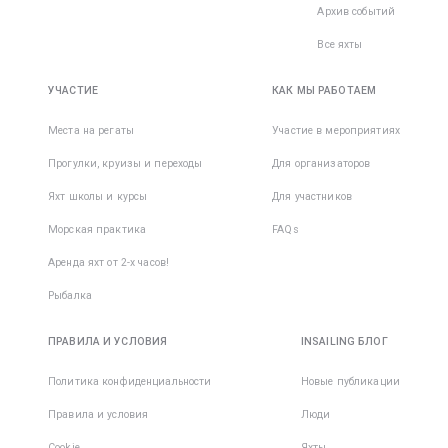
Архив событий
Все яхты
УЧАСТИЕ
КАК МЫ РАБОТАЕМ
Места на регаты
Участие в мероприятиях
Прогулки, круизы и переходы
Для организаторов
Яхт школы и курсы
Для участников
Морская практика
FAQs
Аренда яхт от 2-х часов!
Рыбалка
ПРАВИЛА И УСЛОВИЯ
INSAILING БЛОГ
Политика конфиденциальности
Новые публикации
Правила и условия
Люди
Cookie
Яхты