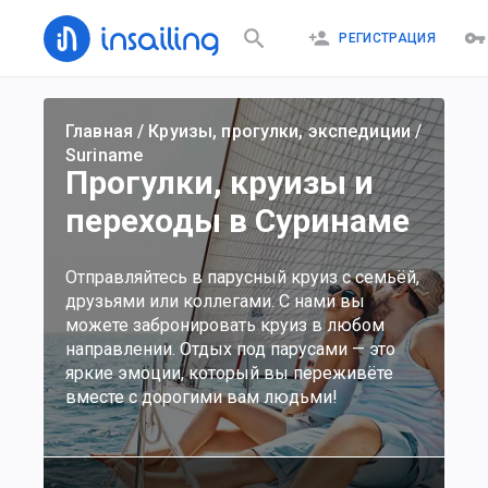
РЕГИСТРАЦИЯ
Главная
/
Круизы, прогулки, экспедиции
/
Suriname
Прогулки, круизы и
переходы в Суринаме
Отправляйтесь в парусный круиз с семьёй,
друзьями или коллегами. С нами вы
можете забронировать круиз в любом
направлении. Отдых под парусами — это
яркие эмоции, который вы переживёте
вместе с дорогими вам людьми!