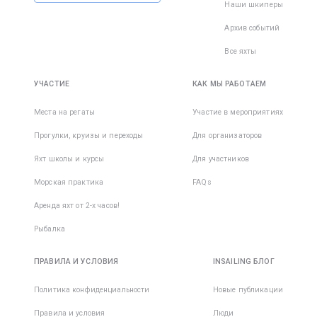
Наши шкиперы
Архив событий
Все яхты
УЧАСТИЕ
КАК МЫ РАБОТАЕМ
Места на регаты
Участие в мероприятиях
Прогулки, круизы и переходы
Для организаторов
Яхт школы и курсы
Для участников
Морская практика
FAQs
Аренда яхт от 2-х часов!
Рыбалка
ПРАВИЛА И УСЛОВИЯ
INSAILING БЛОГ
Политика конфиденциальности
Новые публикации
Правила и условия
Люди