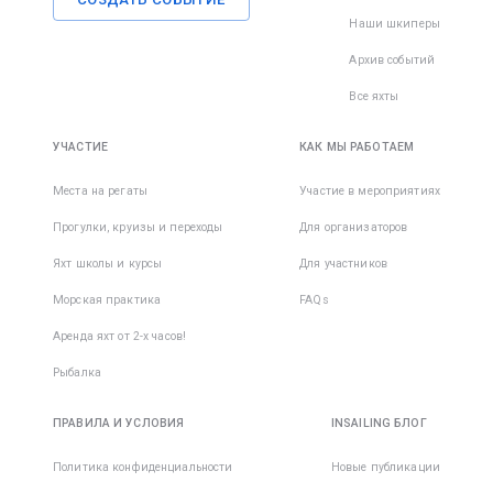
Наши шкиперы
Архив событий
Все яхты
УЧАСТИЕ
КАК МЫ РАБОТАЕМ
Места на регаты
Участие в мероприятиях
Прогулки, круизы и переходы
Для организаторов
Яхт школы и курсы
Для участников
Морская практика
FAQs
Аренда яхт от 2-х часов!
Рыбалка
ПРАВИЛА И УСЛОВИЯ
INSAILING БЛОГ
Политика конфиденциальности
Новые публикации