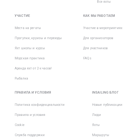
Все яхты
УЧАСТИЕ
КАК МЫ РАБОТАЕМ
Места на регаты
Участие в мероприятиях
Прогулки, круизы и переходы
Для организаторов
Яхт школы и курсы
Для участников
Морская практика
FAQs
Аренда яхт от 2-х часов!
Рыбалка
ПРАВИЛА И УСЛОВИЯ
INSAILING БЛОГ
Политика конфиденциальности
Новые публикации
Правила и условия
Люди
Cookie
Яхты
Служба поддержки
Маршруты