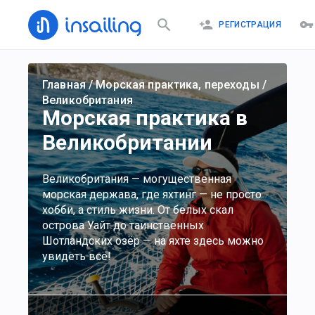
РЕГИСТРАЦИЯ
Главная
/
Морская практика, переходы
/
Великобритания
Морская практика в
Великобритании
Великобритания — могущественная
морская держава, где яхтинг — не просто
хобби, а стиль жизни. От белых скал
острова Уайт до таинственных
Шотландских озёр — на яхте здесь можно
увидеть всё!