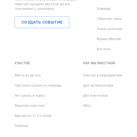
помогает находить места на регате,
познакомит с шкипером.
Команда
Обратная связь
СОЗДАТЬ СОБЫТИЕ
Наши шкиперы
Архив событий
Все яхты
УЧАСТИЕ
КАК МЫ РАБОТАЕМ
Места на регаты
Участие в мероприятиях
Прогулки, круизы и переходы
Для организаторов
Яхт школы и курсы
Для участников
Морская практика
FAQs
Аренда яхт от 2-х часов!
Рыбалка