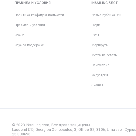
ПРАВИЛА И УСЛОВИЯ
INSAILING БЛОГ
Политика конфиденциальности
Новые публикации
Правила и условия
Люди
Cookie
Яхты
Служба поддержки
Маршруты
Места на регаты
Лайфстайл
Индустрия
Знания
© 2023 iNsailing.com,
Все права защищены
.
Laudend LTD, Georgiou Xenopoulou, 3, Office G2, 3106, Limassol, Cyprus,
25 030696