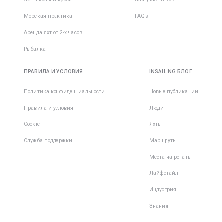
Морская практика
FAQs
Аренда яхт от 2-х часов!
Рыбалка
ПРАВИЛА И УСЛОВИЯ
INSAILING БЛОГ
Политика конфиденциальности
Новые публикации
Правила и условия
Люди
Cookie
Яхты
Служба поддержки
Маршруты
Места на регаты
Лайфстайл
Индустрия
Знания