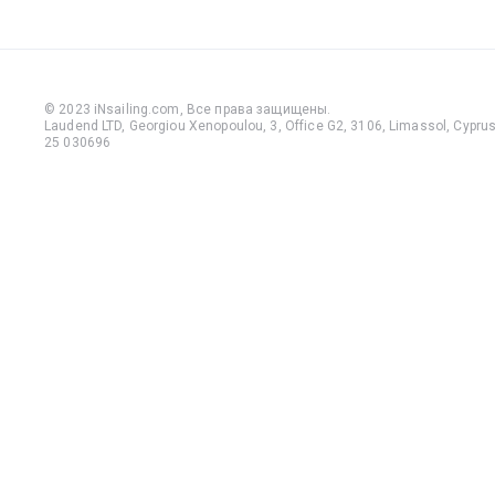
© 2023 iNsailing.com,
Все права защищены
.
Laudend LTD, Georgiou Xenopoulou, 3, Office G2, 3106, Limassol, Cyprus,
25 030696