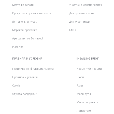
Места на регаты
Участие в мероприятиях
Прогулки, круизы и переходы
Для организаторов
Яхт школы и курсы
Для участников
Морская практика
FAQs
Аренда яхт от 2-х часов!
Рыбалка
ПРАВИЛА И УСЛОВИЯ
INSAILING БЛОГ
Политика конфиденциальности
Новые публикации
Правила и условия
Люди
Cookie
Яхты
Служба поддержки
Маршруты
Места на регаты
Лайфстайл