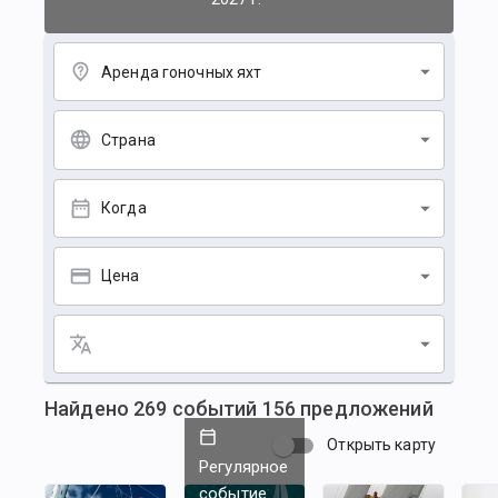
Аренда гоночных яхт
Страна
Когда
Цена
Найдено
269
событий
156
предложений
Открыть карту
Регулярное
событие