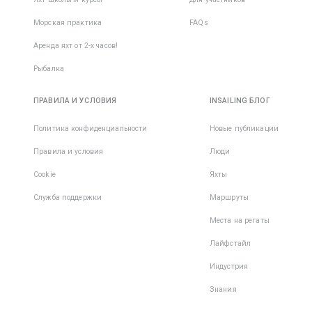
Морская практика
FAQs
Аренда яхт от 2-х часов!
Рыбалка
ПРАВИЛА И УСЛОВИЯ
INSAILING БЛОГ
Политика конфиденциальности
Новые публикации
Правила и условия
Люди
Cookie
Яхты
Служба поддержки
Маршруты
Места на регаты
Лайфстайл
Индустрия
Знания