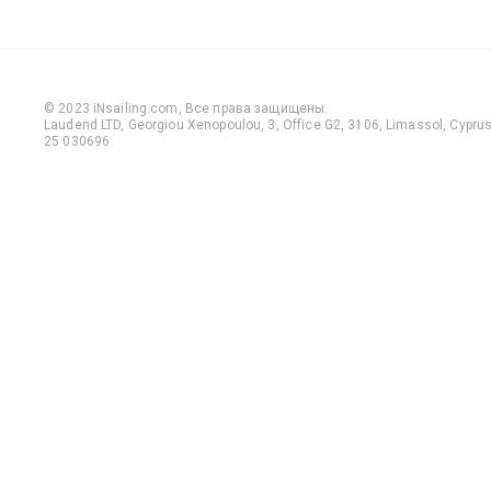
© 2023 iNsailing.com,
Все права защищены
.
Laudend LTD, Georgiou Xenopoulou, 3, Office G2, 3106, Limassol, Cyprus,
25 030696