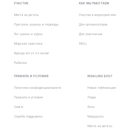
УЧАСТИЕ
КАК МЫ РАБОТАЕМ
Места на регаты
Участие в мероприятиях
Прогулки, круизы и переходы
Для организаторов
Яхт школы и курсы
Для участников
Морская практика
FAQs
Аренда яхт от 2-х часов!
Рыбалка
ПРАВИЛА И УСЛОВИЯ
INSAILING БЛОГ
Политика конфиденциальности
Новые публикации
Правила и условия
Люди
Cookie
Яхты
Служба поддержки
Маршруты
Места на регаты