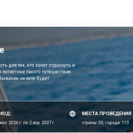
е
ь для тех, кто хочет отдохнуть и
о логистике такого путешествия.
ывание на яхте будет
ИОД:
МЕСТА ПРОВЕДЕНИЯ:
июл. 2026 г.
по 2 апр. 2027 г.
страны: 33,
города: 113