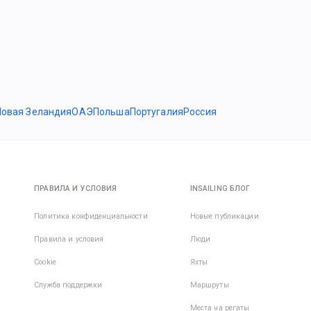
Новая Зеландия
ОАЭ
Польша
Португалия
Россия
ПРАВИЛА И УСЛОВИЯ
INSAILING БЛОГ
Политика конфиденциальности
Новые публикации
Правила и условия
Люди
Cookie
Яхты
Служба поддержки
Маршруты
Места на регаты