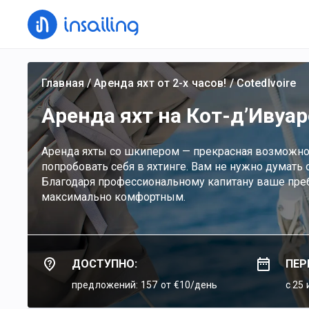
Главная
/
Аренда яхт от 2-х часов!
/
CotedIvoire
Аренда яхт на Кот-д’Ивуар
Аренда яхты со шкипером — прекрасная возможност
попробовать себя в яхтинге. Вам не нужно думать 
Благодаря профессиональному капитану ваше преб
максимально комфортным.
ДОСТУПНО:
ПЕР
предложений: 157
от €10/день
c 25 