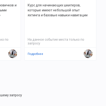
новичков и
Курс для начинающих шкиперов,
вными
которые имеют небольшой опыт
о
яхтинга и базовые навыки навигации
ко по
На данное событие места только по
запросу
Подробнее
ашему запросу