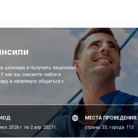
инсипи
а шкипера и получить лицензию
 У нас вы сможете найти и
иру и напрямую общаться с
ИОД:
МЕСТА ПРОВЕДЕНИЯ:
июл. 2026 г.
по 2 апр. 2027 г.
страны: 33,
города: 113