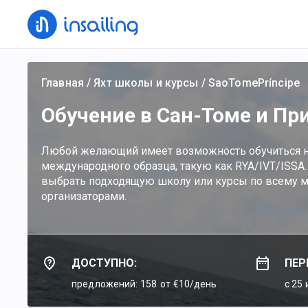
Главная
/
Яхт школы и курсы
/
SaoTomePríncipe
Обучение в Сан-Томе и Пр
Любой желающий имеет возможность обучиться н
международного образца, такую как RYA/IVT/ISSA.
выбрать подходящую школу или курсы по всему м
организаторами.
ДОСТУПНО:
ПЕР
предложений: 158
от €10/день
c 25 