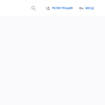
РЕГИСТРАЦИЯ
ВХОД