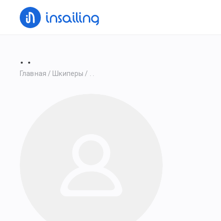
. .
Главная
/
Шкиперы
/
. .