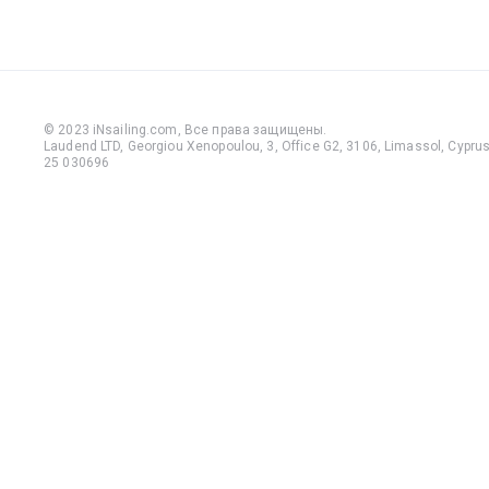
© 2023 iNsailing.com,
Все права защищены
.
Laudend LTD, Georgiou Xenopoulou, 3, Office G2, 3106, Limassol, Cyprus,
25 030696