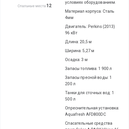
условиях оборудованием.
12
Спальные места
Материал корпуса: Сталь
4мм
Двигатель: Perkins (2013)
96 кВт
Длина: 20,5 м
Ширина: 5,27 м
Осадка: 3 м
Запасы топлива: 1 900 л
Запасы пресной воды: 1
200 л
Танки для сточных вод: 1
500 л
Опреснительная установка:
Aquafresh AFD800DC
Спасательные средства