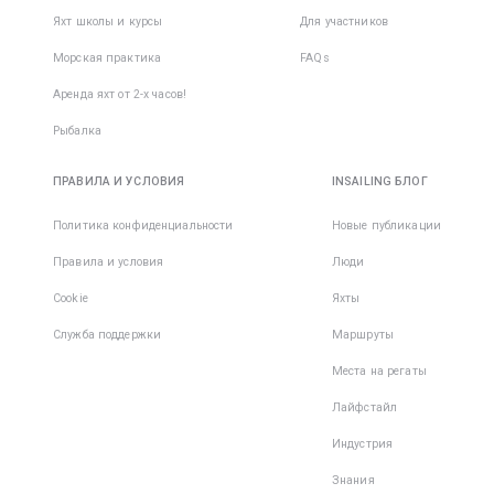
Яхт школы и курсы
Для участников
Морская практика
FAQs
Аренда яхт от 2-х часов!
Рыбалка
ПРАВИЛА И УСЛОВИЯ
INSAILING БЛОГ
Политика конфиденциальности
Новые публикации
Правила и условия
Люди
Cookie
Яхты
Служба поддержки
Маршруты
Места на регаты
Лайфстайл
Индустрия
Знания