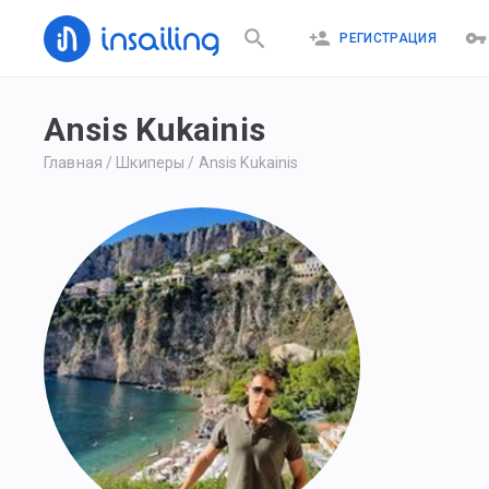
РЕГИСТРАЦИЯ
Ansis Kukainis
Главная
/
Шкиперы
/
Ansis Kukainis