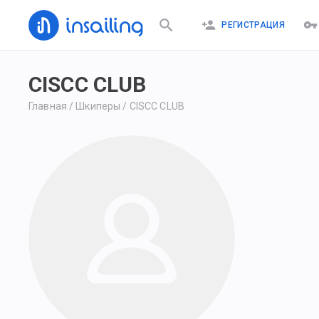
РЕГИСТРАЦИЯ
CISCC CLUB
Главная
/
Шкиперы
/
CISCC CLUB