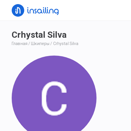
Crhystal Silva
Главная
/
Шкиперы
/
Crhystal Silva