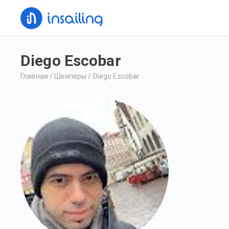
Diego Escobar
Главная
/
Шкиперы
/
Diego Escobar