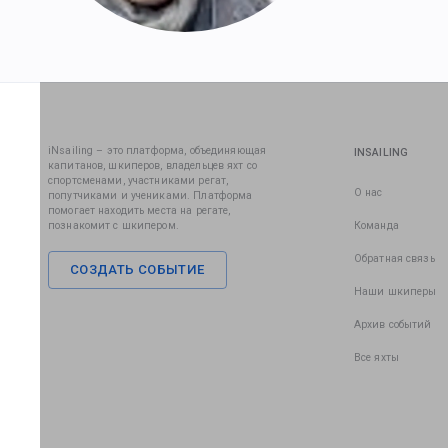
iNsailing – это платформа, объединяющая
INSAILING
капитанов, шкиперов, владельцев яхт со
спортсменами, участниками регат,
О нас
попутчиками и учениками. Платформа
помогает находить места на регате,
познакомит с шкипером.
Команда
Обратная связь
СОЗДАТЬ СОБЫТИЕ
Наши шкиперы
Архив событий
Все яхты