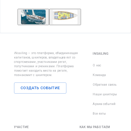
iNsailing – это платформа, объединяющая
INSAILING
капитанов, шкиперов, владельцев яхт со
спортсменами, участниками регат,
О нас
попутчиками и учениками. Платформа
помогает находить места на регате,
познакомит с шкипером.
Команда
Обратная связь
СОЗДАТЬ СОБЫТИЕ
Наши шкиперы
Архив событий
Все яхты
УЧАСТИЕ
КАК МЫ РАБОТАЕМ