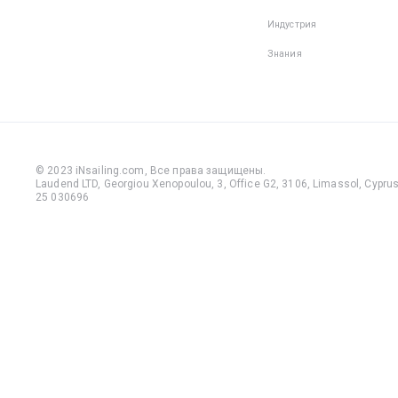
Индустрия
Знания
© 2023 iNsailing.com,
Все права защищены
.
Laudend LTD, Georgiou Xenopoulou, 3, Office G2, 3106, Limassol, Cyprus,
25 030696