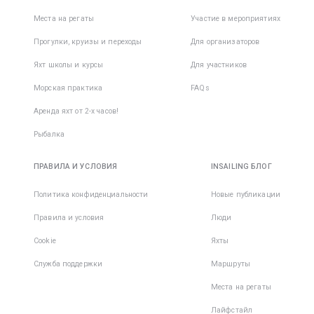
Места на регаты
Участие в мероприятиях
Прогулки, круизы и переходы
Для организаторов
Яхт школы и курсы
Для участников
Морская практика
FAQs
Аренда яхт от 2-х часов!
Рыбалка
ПРАВИЛА И УСЛОВИЯ
INSAILING БЛОГ
Политика конфиденциальности
Новые публикации
Правила и условия
Люди
Cookie
Яхты
Служба поддержки
Маршруты
Места на регаты
Лайфстайл