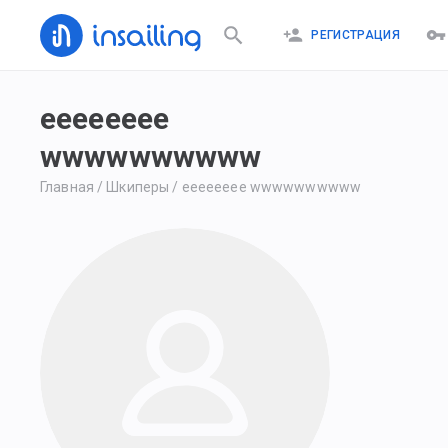
РЕГИСТРАЦИЯ
eeeeeeee
wwwwwwwwww
Главная
/
Шкиперы
/
eeeeeeee wwwwwwwwww