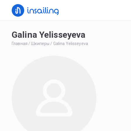
Galina Yelisseyeva
Главная
/
Шкиперы
/
Galina Yelisseyeva