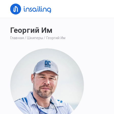
Георгий Им
Главная
/
Шкиперы
/
Георгий Им