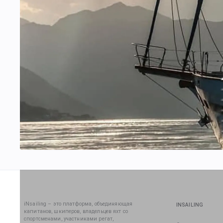
iNsailing – это платформа, объединяющая
INSAILING
капитанов, шкиперов, владельцев яхт со
спортсменами, участниками регат,