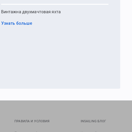
Винтажна двухмачтовая яхта
Узнать больше
ПРАВИЛА И УСЛОВИЯ
INSAILING БЛОГ