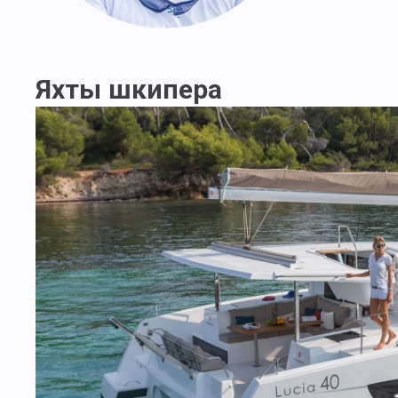
Яхты шкипера