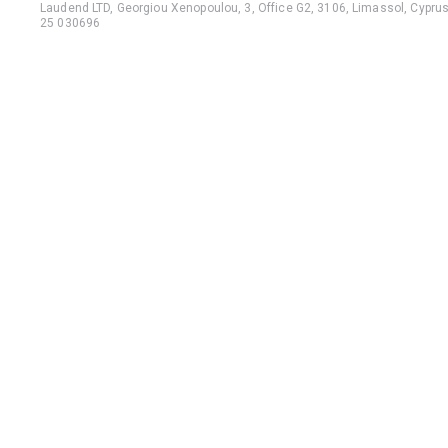
Laudend LTD, Georgiou Xenopoulou, 3, Office G2, 3106, Limassol, Cyprus,
25 030696