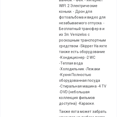
WIFI. 2 Электрические
коньки. - Дрон для
фотоальбома и видео для
незабываемого отпуска. -
Бесплатный трансфер в и
из Эл. Venizelos с
роскошным транспортным
средством -Skipper На яхте
также есть оборудование
-Кондиционер -2 WC
-Теплая вода
-Холодильник -Лежаки
-Кухня Полностью
оборудованная посуда
-Стиральная машина -4 TV
-DVD (небольшая
коллекция фильмов
доступна) -Караоке.
Также яхта может забрать