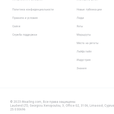
Политика конфиденциальности
Новые публикации
Правила и условия
Люди
Cookie
Яхты
Служба поддержки
Маршруты
Места на регаты
Лайфстайл
Индустрия
Знания
© 2023 iNsailing.com,
Все права защищены
.
Laudend LTD, Georgiou Xenopoulou, 3, Office G2, 3106, Limassol, Cyprus,
25 030696