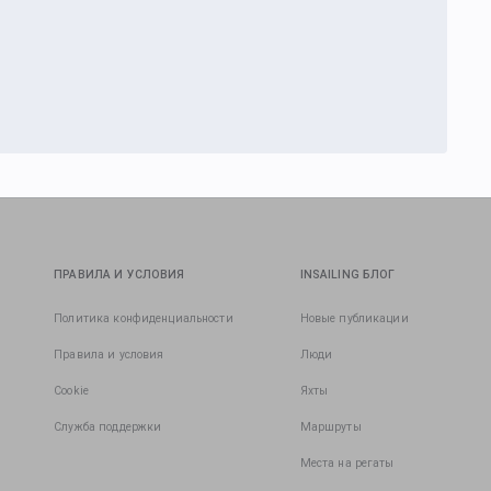
ПРАВИЛА И УСЛОВИЯ
INSAILING БЛОГ
Политика конфиденциальности
Новые публикации
Правила и условия
Люди
Cookie
Яхты
Служба поддержки
Маршруты
Места на регаты