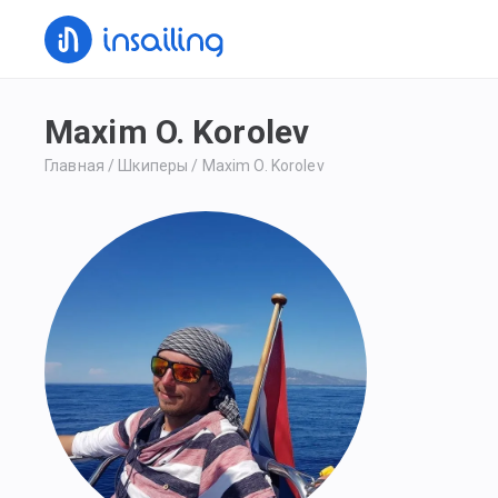
Maxim O. Korolev
Главная
/
Шкиперы
/
Maxim O. Korolev