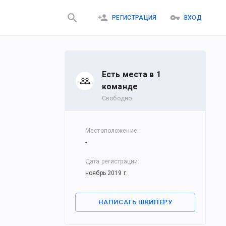
РЕГИСТРАЦИЯ
ВХОД
Есть места в 1
командe
Свободно
Местоположение
:
-
Дата регистрации
:
ноябрь 2019 г.
НАПИСАТЬ ШКИПЕРУ