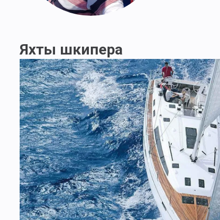
Яхты шкипера