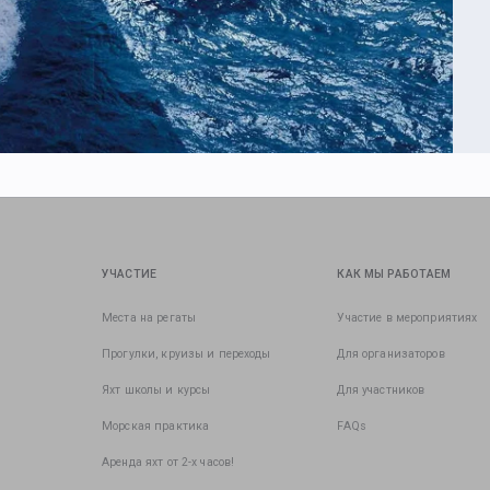
УЧАСТИЕ
КАК МЫ РАБОТАЕМ
Места на регаты
Участие в мероприятиях
Прогулки, круизы и переходы
Для организаторов
Яхт школы и курсы
Для участников
Морская практика
FAQs
Аренда яхт от 2-х часов!