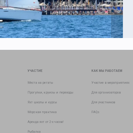
УЧАСТИЕ
КАК МЫ РАБОТАЕМ
Места на регаты
Участие в мероприятиях
Прогулки, круизы и переходы
Для организаторов
Яхт школы и курсы
Для участников
Морская практика
FAQs
Аренда яхт от 2-х часов!
Рыбалка