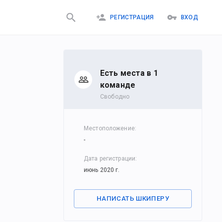
РЕГИСТРАЦИЯ
ВХОД
Есть места в 1
командe
Свободно
Местоположение
:
-
Дата регистрации
:
июнь 2020 г.
НАПИСАТЬ ШКИПЕРУ