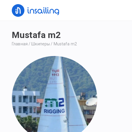
Mustafa m2
Главная
/
Шкиперы
/
Mustafa m2