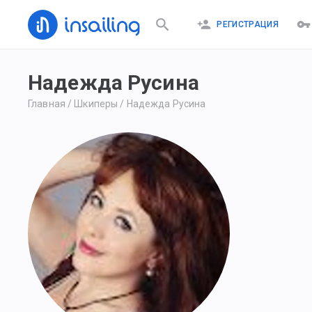
РЕГИСТРАЦИЯ
Надежда Русина
Главная
/
Шкиперы
/
Надежда Русина