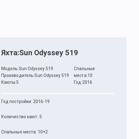
Яхта
:
Sun Odyssey 519
Модель
:
Sun Odyssey 519
Спальные
Производитель
:
Sun Odyssey 519
места
:
10
Каюты
:
5
Год
:
2016
Год постройки: 2016-19
Количество кают: 5
Спальные места: 10+2