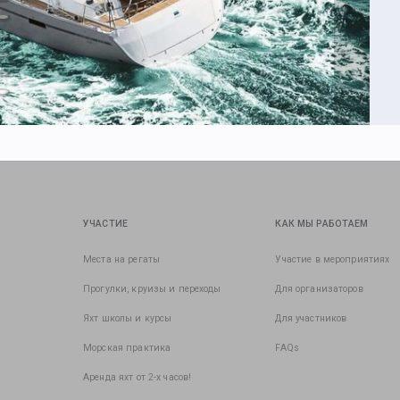
УЧАСТИЕ
КАК МЫ РАБОТАЕМ
Места на регаты
Участие в мероприятиях
Прогулки, круизы и переходы
Для организаторов
Яхт школы и курсы
Для участников
Морская практика
FAQs
Аренда яхт от 2-х часов!