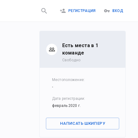
РЕГИСТРАЦИЯ
ВХОД
Есть места в 1
командe
Свободно
Местоположение
:
-
Дата регистрации
:
февраль 2020 г.
НАПИСАТЬ ШКИПЕРУ