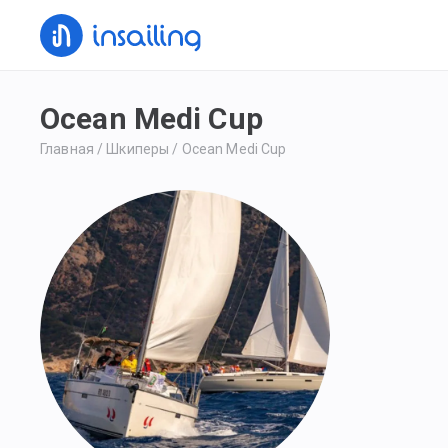
Ocean Medi Cup
Главная
/
Шкиперы
/
Ocean Medi Cup