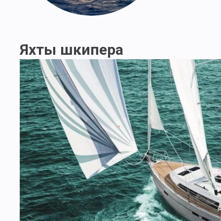
Яхты шкипера