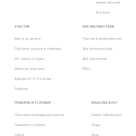
Архив событий
Все яхты
УЧАСТИЕ
КАК МЫ РАБОТАЕМ
Места на регаты
Участие в мероприятиях
Прогулки, круизы и переходы
Для организаторов
Яхт школы и курсы
Для участников
Морская практика
FAQs
Аренда яхт от 2-х часов!
Рыбалка
ПРАВИЛА И УСЛОВИЯ
INSAILING БЛОГ
Политика конфиденциальности
Новые публикации
Правила и условия
Люди
Cookie
Яхты