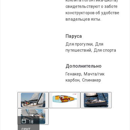
свидетельствуют о заботе
конструкторов об удобстве
владельцев яхты.
Паруса
Для прогулки
,
Для
путешествий
,
Для спорта
Дополнительно
Генакер
,
Мачта/гик
карбон
,
Спинакер
18
сент.