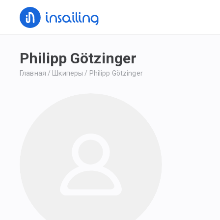
Philipp Götzinger
Главная
/
Шкиперы
/
Philipp Götzinger