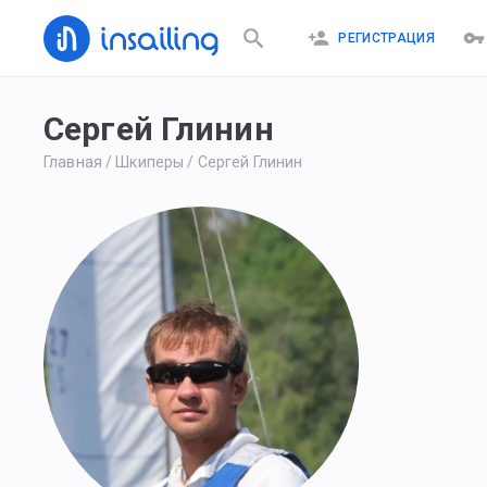
РЕГИСТРАЦИЯ
Сергей Глинин
Главная
/
Шкиперы
/
Сергей Глинин