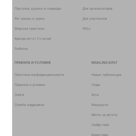
Прогулки, круизы и переходы
Для организаторов
Яхт школы и курсы
Для участников
Морская практика
FAQs
Аренда яхт от 2-х часов!
Рыбалка
ПРАВИЛА И УСЛОВИЯ
INSAILING БЛОГ
Политика конфиденциальности
Новые публикации
Правила и условия
Люди
Cookie
Яхты
Служба поддержки
Маршруты
Места на регаты
Лайфстайл
Индустрия