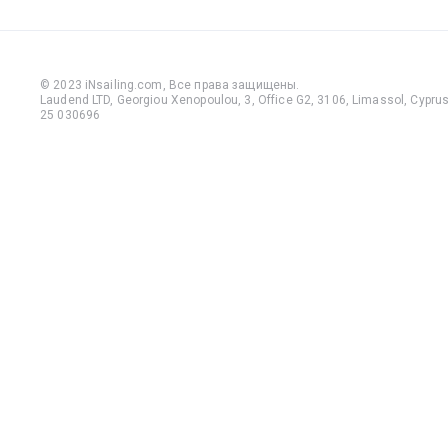
© 2023 iNsailing.com,
Все права защищены
.
Laudend LTD, Georgiou Xenopoulou, 3, Office G2, 3106, Limassol, Cyprus,
25 030696