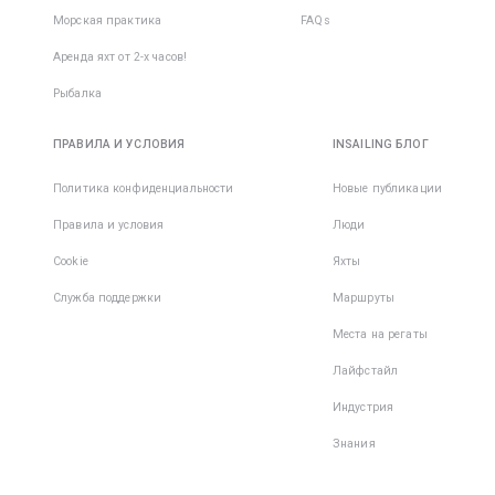
Морская практика
FAQs
Аренда яхт от 2-х часов!
Рыбалка
ПРАВИЛА И УСЛОВИЯ
INSAILING БЛОГ
Политика конфиденциальности
Новые публикации
Правила и условия
Люди
Cookie
Яхты
Служба поддержки
Маршруты
Места на регаты
Лайфстайл
Индустрия
Знания