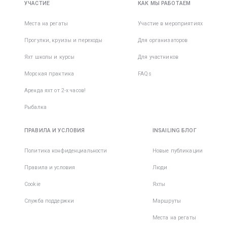
УЧАСТИЕ
КАК МЫ РАБОТАЕМ
Места на регаты
Участие в мероприятиях
Прогулки, круизы и переходы
Для организаторов
Яхт школы и курсы
Для участников
Морская практика
FAQs
Аренда яхт от 2-х часов!
Рыбалка
ПРАВИЛА И УСЛОВИЯ
INSAILING БЛОГ
Политика конфиденциальности
Новые публикации
Правила и условия
Люди
Cookie
Яхты
Служба поддержки
Маршруты
Места на регаты