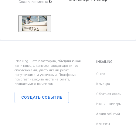
6
Спальные места
iNsailing – это платформа, объединяющая
INSAILING
капитанов, шкиперов, владельцев яхт со
спортсменами, участниками регат,
О нас
попутчиками и учениками. Платформа
помогает находить места на регате,
познакомит с шкипером.
Команда
Обратная связь
СОЗДАТЬ СОБЫТИЕ
Наши шкиперы
Архив событий
Все яхты