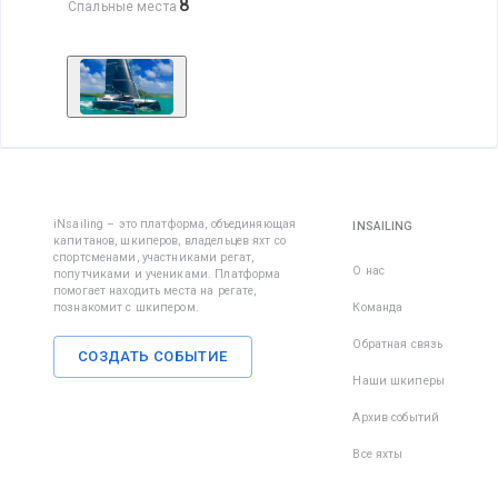
8
Спальные места
iNsailing – это платформа, объединяющая
INSAILING
капитанов, шкиперов, владельцев яхт со
спортсменами, участниками регат,
О нас
попутчиками и учениками. Платформа
помогает находить места на регате,
познакомит с шкипером.
Команда
Обратная связь
СОЗДАТЬ СОБЫТИЕ
Наши шкиперы
Архив событий
Все яхты