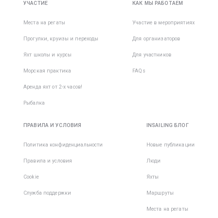
УЧАСТИЕ
КАК МЫ РАБОТАЕМ
Места на регаты
Участие в мероприятиях
Прогулки, круизы и переходы
Для организаторов
Яхт школы и курсы
Для участников
Морская практика
FAQs
Аренда яхт от 2-х часов!
Рыбалка
ПРАВИЛА И УСЛОВИЯ
INSAILING БЛОГ
Политика конфиденциальности
Новые публикации
Правила и условия
Люди
Cookie
Яхты
Служба поддержки
Маршруты
Места на регаты