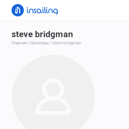
steve bridgman
Главная
/
Шкиперы
/
steve bridgman