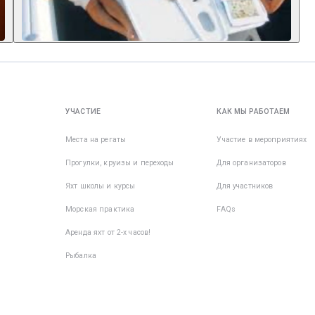
УЧАСТИЕ
КАК МЫ РАБОТАЕМ
Места на регаты
Участие в мероприятиях
Прогулки, круизы и переходы
Для организаторов
Яхт школы и курсы
Для участников
Морская практика
FAQs
Аренда яхт от 2-х часов!
Рыбалка