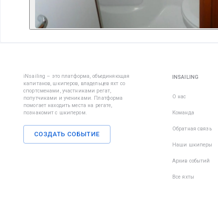
iNsailing – это платформа, объединяющая
INSAILING
капитанов, шкиперов, владельцев яхт со
спортсменами, участниками регат,
О нас
попутчиками и учениками. Платформа
помогает находить места на регате,
познакомит с шкипером.
Команда
Обратная связь
СОЗДАТЬ СОБЫТИЕ
Наши шкиперы
Архив событий
Все яхты