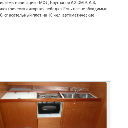
системы навигации - МФД Raymarine AXIOM 9, AIS,
 электрическая якорная лебедка. Есть все необходимые
C, спасательный плот на 10 чел, автоматические