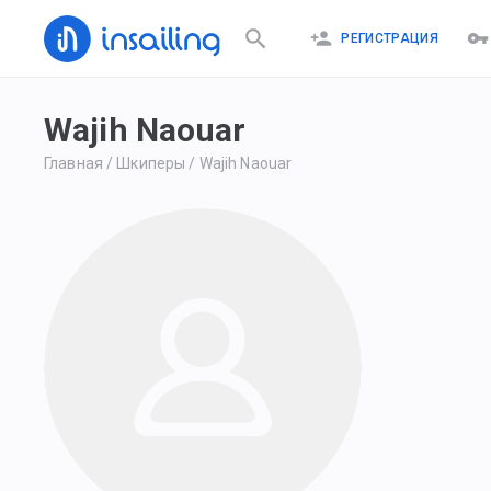
РЕГИСТРАЦИЯ
Wajih Naouar
Главная
/
Шкиперы
/
Wajih Naouar