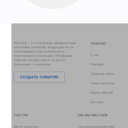
iNsailing – это платформа, объединяющая
INSAILING
капитанов, шкиперов, владельцев яхт со
спортсменами, участниками регат,
О нас
попутчиками и учениками. Платформа
помогает находить места на регате,
познакомит с шкипером.
Команда
Обратная связь
СОЗДАТЬ СОБЫТИЕ
Наши шкиперы
Архив событий
Все яхты
УЧАСТИЕ
КАК МЫ РАБОТАЕМ
Места на регаты
Участие в мероприятиях