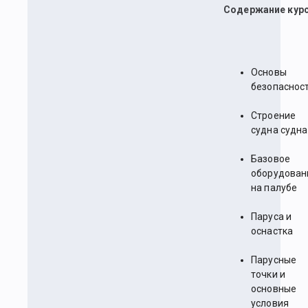
Содержание курс
Основы
безопаснос
Строение
судна судна
Базовое
оборудован
на палубе
Паруса и
оснастка
Парусные
точки и
основные
условия