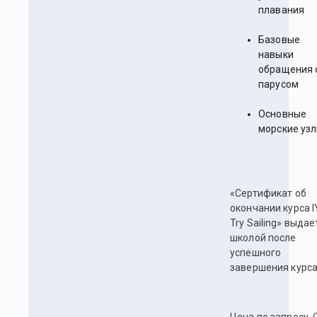
плавания
Базовые
навыки
обращения 
парусом
Основные
морские уз
«Сертификат об
окончании курса 
Try Sailing» выдае
школой после
успешного
завершения курса