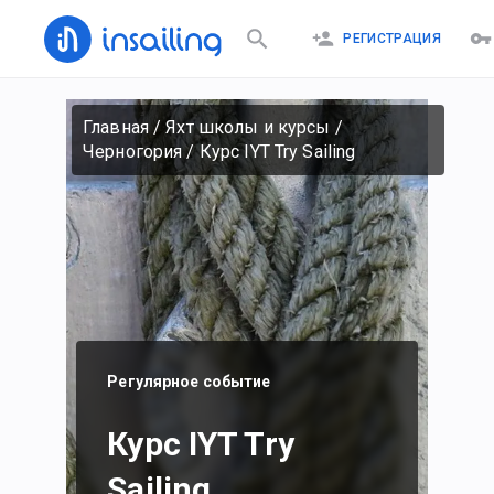
РЕГИСТРАЦИЯ
Главная
/
Яхт школы и курсы
/
Черногория
/
Курс IYT Try Sailing
Регулярное событие
Курс IYT Try
Sailing