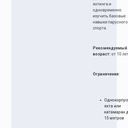
яхтинга и
одновременно
изучить базовые
навыки парусного
спорта.
Рекомендуемый
возраст:
от 10 лет
Ограничения:
Однокорпус
яхта или
катамаран 
15 метров