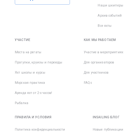
Наши шкиперы
Архив событий
Все яхты
УЧАСТИЕ
КАК МЫ РАБОТАЕМ
Места на регаты
Участие в мероприятиях
Прогулки, круизы и переходы
Для организаторов
Яхт школы и курсы
Для участников
Морская практика
FAQs
Аренда яхт от 2-х часов!
Рыбалка
ПРАВИЛА И УСЛОВИЯ
INSAILING БЛОГ
Политика конфиденциальности
Новые публикации