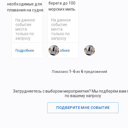
берега до 100
необходимые для
морских миль.
плавания на судне.
На данное
На данное
событие
событие
места
места
только по
только по
запросу
запросу
Подробнее
Подробнее
1
-
6
6
Показано
из
предложений
Затрудняетесь с выбором мероприятия? Мы подберём вам
по вашему запросу
ПОДБЕРИТЕ МНЕ СОБЫТИЕ