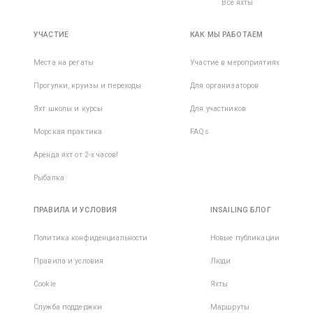
Все яхты
УЧАСТИЕ
КАК МЫ РАБОТАЕМ
Места на регаты
Участие в мероприятиях
Прогулки, круизы и переходы
Для организаторов
Яхт школы и курсы
Для участников
Морская практика
FAQs
Аренда яхт от 2-х часов!
Рыбалка
ПРАВИЛА И УСЛОВИЯ
INSAILING БЛОГ
Политика конфиденциальности
Новые публикации
Правила и условия
Люди
Cookie
Яхты
Служба поддержки
Маршруты