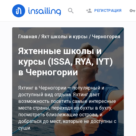
РЕГИСТРАЦИЯ
Главная
/
Яхт школы и курсы
/
Черногория
Яхтенные школы и
курсы (ISSA, RYA, IYT)
в Черногории
Яхтинг в Черногории — популярный и
доступный вид отдыха. Яхтинг даёт
возможность посетить самые интересные
места страны, переходя из бухты в бухту,
посмотреть близлежащие острова, и
добраться до мест, которые не доступны с
суши.