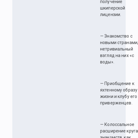
получение
шкиперской
лицензии.
— Знакомство с
новыми странами
нетривиальный
взгляд на них «с
воды».
— Приобщение к
яхтенному образу
жизни и клубу его
приверженцев.
— Колоссальное
расширение круг
знакомств, как