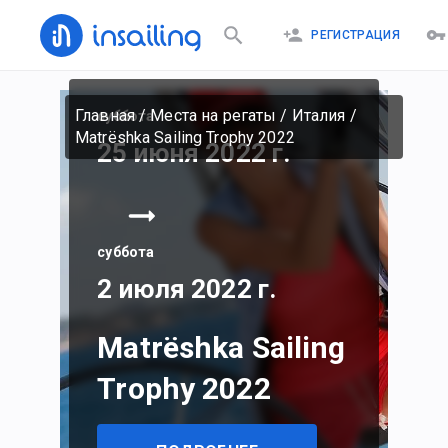
РЕГИСТРАЦИЯ
Главная
/
Места на регаты
/
Италия
/
суббота
Matrёshka Sailing Trophy 2022
25 июня 2022 г.
суббота
2 июля 2022 г.
Matrёshka Sailing
Trophy 2022