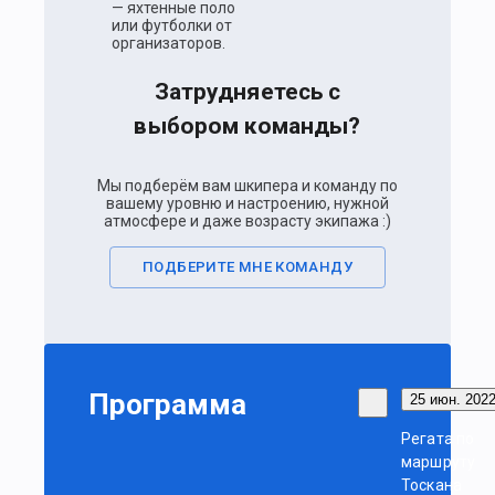
— яхтенные поло
или футболки от
организаторов.
Затрудняетесь с
выбором команды?
Мы подберём вам шкипера и команду по
вашему уровню и настроению, нужной
атмосфере и даже возрасту экипажа :)
ПОДБЕРИТЕ МНЕ КОМАНДУ
Программа
25 июн. 2022
Регата по
маршруту
Тоскана