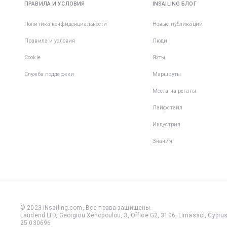
ПРАВИЛА И УСЛОВИЯ
INSAILING БЛОГ
Политика конфиденциальности
Новые публикации
Правила и условия
Люди
Cookie
Яхты
Служба поддержки
Маршруты
Места на регаты
Лайфстайл
Индустрия
Знания
© 2023 iNsailing.com,
Все права защищены
.
Laudend LTD, Georgiou Xenopoulou, 3, Office G2, 3106, Limassol, Cyprus,
25 030696