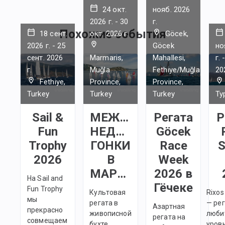
погоде.
с другом
настрой
24 окт.
нояб. 2026
капитано
парусов.
2026 г.
-
30
г.
Одежда:
Капитан 
Вовлекит
Похожие события
18 сент.
окт. 2026 г.
Göcek,
на все в
в дело,
2026 г.
-
25
Göcek
но
• Ветров
вопросы.
покажит
штаны и
сент. 2026
Marmaris,
Mahallesi,
г.
экипажа
организм
шорты;
группово
г.
Muğla
Fethiye/Muğla
вы сильн
20
чтобы вы
заняты —
Fethiye,
Province,
Province,
• Футбол
познако
некогда,
Turkey
Turkey
Turkey
Ту
кофта с 
до начал
бороться
защитой 
регаты.
победу в
Sail &
МЕЖДУНАРОДНАЯ
Регата
Р
белье и 
Также
Fun
НЕДЕЛЯ
Göcek
Потом
существ
• Шапка/
встречае
Trophy
ГОНКИ
Race
S
множест
перчатки
месте в 
достато
2026
В
Week
эффекти
МАРМАРИСЕ
2026 в
• Для за
мед. сре
На Sail and
солнца и
Гёчеке
укачиван
Fun Trophy
Культовая
Rixos
мы реко
море. Ес
мы
регата в
— ре
приобре
Азартная
начать
прекрасно
живописной
люби
кофту с 
регата на
принимат
совмещаем
бухте
уровн