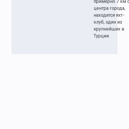
примерно 7 км 
центра города,
находится яхт-
клуб, один из
крупнейших в
Турции.