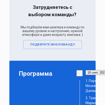
Затрудняетесь с
выбором команды?
Мы подберём вам шкипера и команду по
вашему уровню и настроению, нужной
атмосфере и даже возрасту экипажа :)
ПОДБЕРИТЕ МНЕ КОМАНДУ
Программа
18 сент. 2021
1. Перелет
Москва-
Даламан.
2. Трансфер
Мармарис,