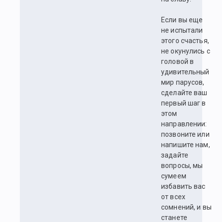
Если вы еще
не испытали
этого счастья,
не окунулись с
головой в
удивительный
мир парусов,
сделайте ваш
первый шаг в
этом
направлении:
позвоните или
напишите нам,
задайте
вопросы, мы
сумеем
избавить вас
от всех
сомнений, и вы
станете