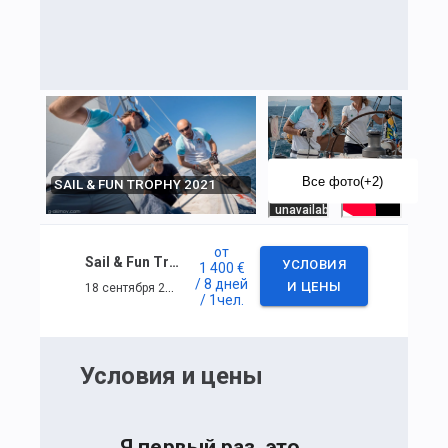
Все фото
(+2)
SAIL & FUN TROPHY 2021
от
Sail & Fun Trophy 2021
УСЛОВИЯ
1 400 €
/ 8 дней
18 сентября 2021 г. — 25 сентября 2021 г.
И ЦЕНЫ
/ 1
чел.
Условия и цены
Я первый раз, это