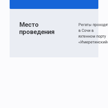
Место
Регаты проходя
проведения
в Сочи в
яхтенном порту
«Имеретинский»