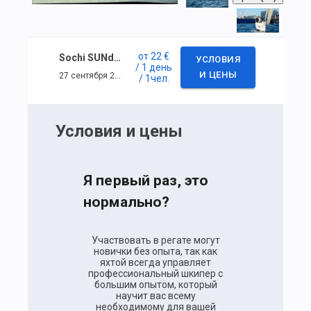
от
22 €
Sochi SUNday Race
УСЛОВИЯ
/ 1 день
27 сентября 2020 г. — 27 сентября 2020 г.
И ЦЕНЫ
/ 1
чел.
Условия и цены
Я первый раз, это
нормально?
Участвовать в регате могут
новички без опыта, так как
яхтой всегда управляет
профессиональный шкипер с
большим опытом, который
научит вас всему
необходимому для вашей