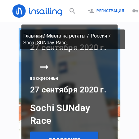
РЕГИСТРАЦИЯ
Главная
/
Места на регаты
/
Россия
/
воскресенье
Sochi SUNday Race
27 сентября 2020 г.
воскресенье
27 сентября 2020 г.
Sochi SUNday
Race