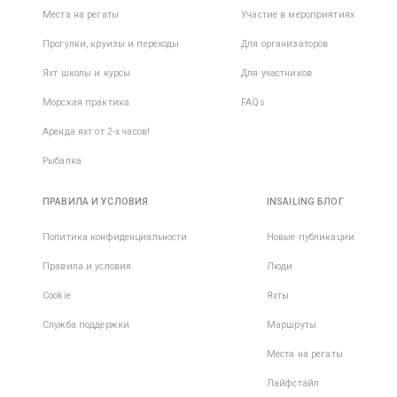
Места на регаты
Участие в мероприятиях
Прогулки, круизы и переходы
Для организаторов
Яхт школы и курсы
Для участников
Морская практика
FAQs
Аренда яхт от 2-х часов!
Рыбалка
ПРАВИЛА И УСЛОВИЯ
INSAILING БЛОГ
Политика конфиденциальности
Новые публикации
Правила и условия
Люди
Cookie
Яхты
Служба поддержки
Маршруты
Места на регаты
Лайфстайл